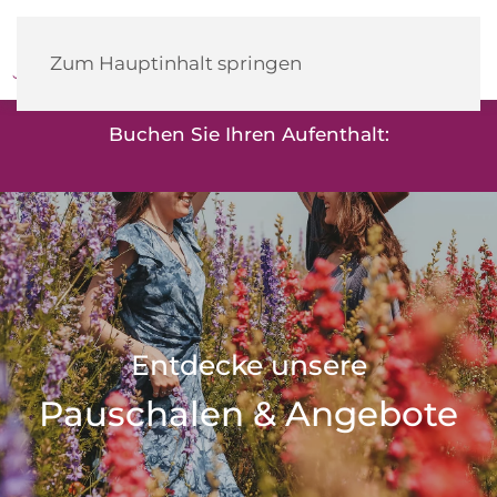
Heidehotel
Herrenbrücke
Zum Hauptinhalt springen
Buchen Sie Ihren Aufenthalt:
Entdecke unsere
Pauschalen & Angebote