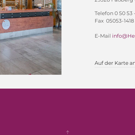
Telefon 0 50 53 
Fax 05053-1418
E-Mail
info@He
Auf der Karte a