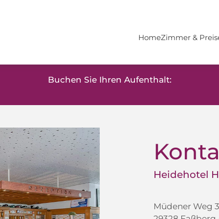
Home
Zimmer & Preis
Buchen Sie Ihren Aufenthalt:
Konta
Heidehotel 
Müdener Weg 
29328 Faßberg -