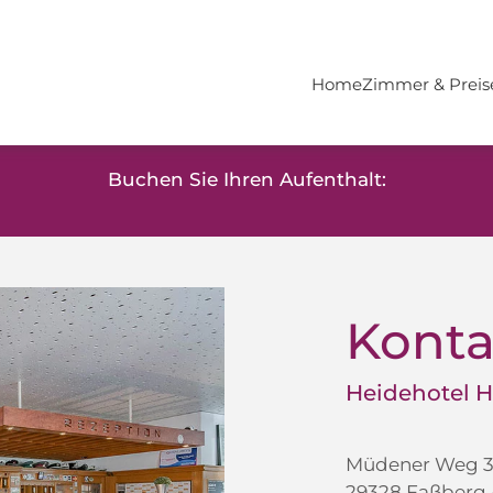
Home
Zimmer & Preis
Buchen Sie Ihren Aufenthalt:
Konta
Heidehotel 
Müdener Weg 
29328 Faßberg -