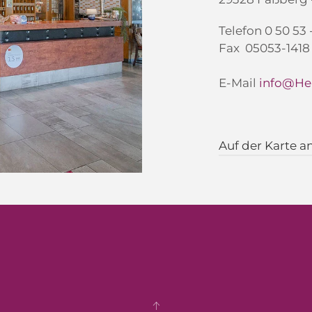
Telefon 0 50 53 
Fax 05053-1418
E-Mail
info@He
Auf der Karte a