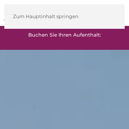
Heidehotel
Herrenbrücke
Zum Hauptinhalt springen
Buchen Sie Ihren Aufenthalt: