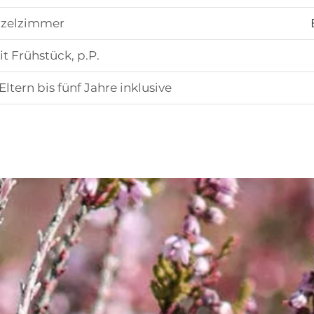
inzelzimmer
 Frühstück, p.P.
tern bis fünf Jahre inklusive