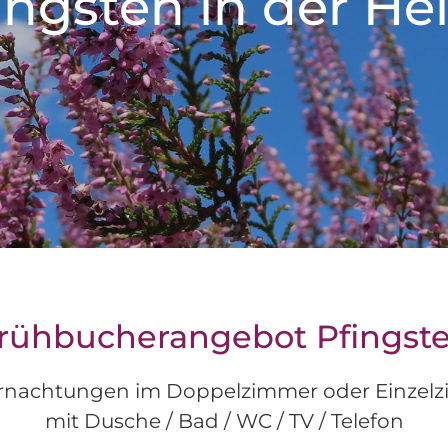
ingsten in der He
rühbucherangebot Pfingst
rnachtungen im Doppelzimmer oder Einzel
mit Dusche / Bad / WC / TV / Telefon