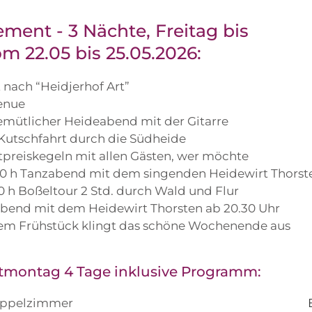
ment - 3 Nächte, Freitag bis
 22.05 bis 25.05.2026:
 nach “Heidjerhof Art”
enue
emütlicher Heideabend mit der Gitarre
 Kutschfahrt durch die Südheide
tpreiskegeln mit allen Gästen, wer möchte
0 h Tanzabend mit dem singenden Heidewirt Thorst
0 h Boßeltour 2 Std. durch Wald und Flur
bend mit dem Heidewirt Thorsten ab 20.30 Uhr
em Frühstück klingt das schöne Wochenende aus
stmontag 4 Tage inklusive Programm:
Doppelzimmer