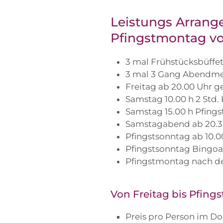
Leistungs Arrange
Pfingstmontag vom
3 mal Frühstücksbüffet
3 mal 3 Gang Abendm
Freitag ab 20.00 Uhr g
Samstag 10.00 h 2 Std.
Samstag 15.00 h Pfings
Samstagabend ab 20.3
Pfingstsonntag ab 10.0
Pfingstsonntag Bingoa
Pfingstmontag nach d
Von Freitag bis Pfing
Preis pro Person im 