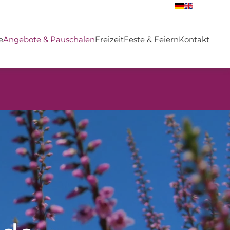
e
Angebote & Pauschalen
Freizeit
Feste & Feiern
Kontakt